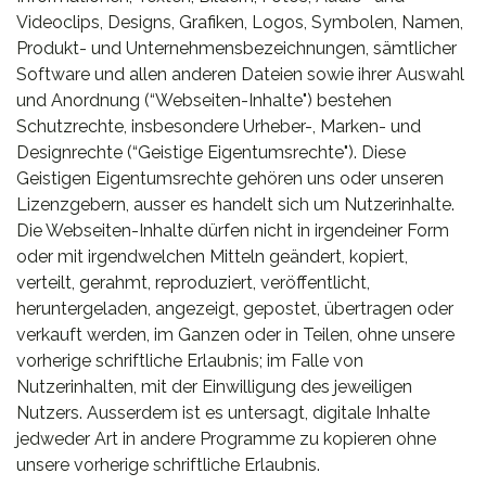
Videoclips, Designs, Grafiken, Logos, Symbolen, Namen,
Produkt- und Unternehmensbezeichnungen, sämtlicher
Software und allen anderen Dateien sowie ihrer Auswahl
und Anordnung (“Webseiten-Inhalte") bestehen
Schutzrechte, insbesondere Urheber-, Marken- und
Designrechte (“Geistige Eigentumsrechte"). Diese
Geistigen Eigentumsrechte gehören uns oder unseren
Lizenzgebern, ausser es handelt sich um Nutzerinhalte.
Die Webseiten-Inhalte dürfen nicht in irgendeiner Form
oder mit irgendwelchen Mitteln geändert, kopiert,
verteilt, gerahmt, reproduziert, veröffentlicht,
heruntergeladen, angezeigt, gepostet, übertragen oder
verkauft werden, im Ganzen oder in Teilen, ohne unsere
vorherige schriftliche Erlaubnis; im Falle von
Nutzerinhalten, mit der Einwilligung des jeweiligen
Nutzers. Ausserdem ist es untersagt, digitale Inhalte
jedweder Art in andere Programme zu kopieren ohne
unsere vorherige schriftliche Erlaubnis.