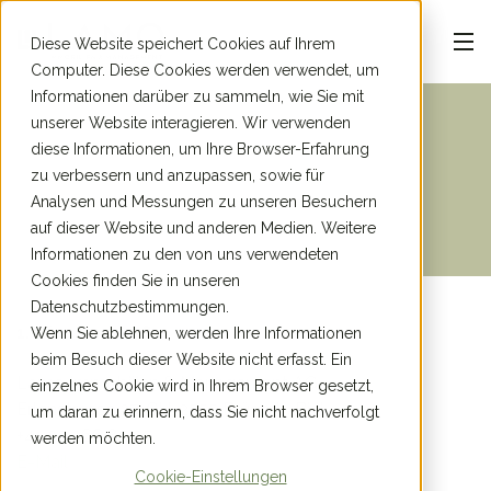
Diese Website speichert Cookies auf Ihrem
Computer. Diese Cookies werden verwendet, um
Informationen darüber zu sammeln, wie Sie mit
unserer Website interagieren. Wir verwenden
diese Informationen, um Ihre Browser-Erfahrung
Impressum
zu verbessern und anzupassen, sowie für
Analysen und Messungen zu unseren Besuchern
auf dieser Website und anderen Medien. Weitere
Informationen zu den von uns verwendeten
Cookies finden Sie in unseren
Datenschutzbestimmungen.
1. Wer sind wir?
Wenn Sie ablehnen, werden Ihre Informationen
beim Besuch dieser Website nicht erfasst. Ein
Lamo Immobilien & Management AG
einzelnes Cookie wird in Ihrem Browser gesetzt,
Erlenstrasse 27, CH-2555 Brügg b. Biel
um daran zu erinnern, dass Sie nicht nachverfolgt
+41 32 366 85 55
werden möchten.
E-Mail
Cookie-Einstellungen