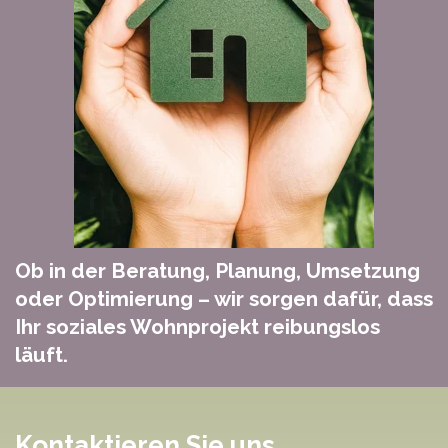
Ob in der Beratung, Planung, Umsetzung
oder Optimierung – wir sorgen dafür, dass
Ihr soziales Wohnprojekt reibungslos
läuft.
Kontaktieren Sie uns